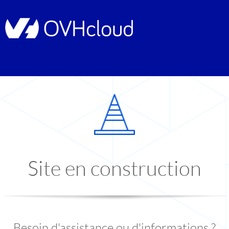
Site en construction
Besoin d'assistance ou d'informations ?